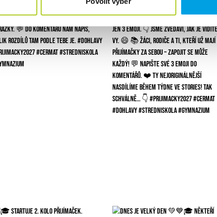
Povolit výběr