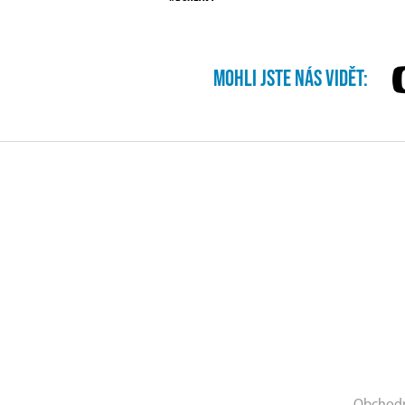
mohli jste nás vidět:
Obchod