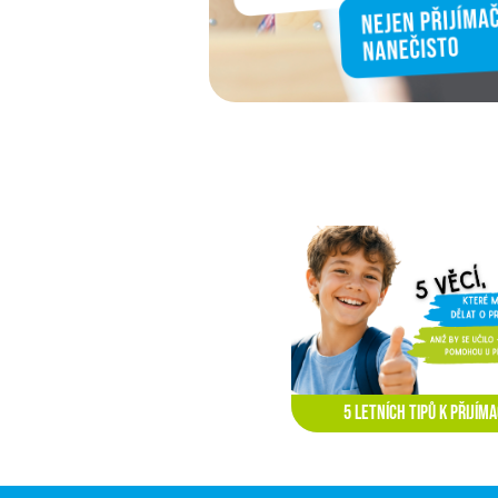
5 letních tipů k přijím