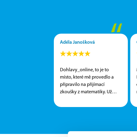
“
Adéla Janošková
Dohlavy_online, to je to
místo, které mě provedlo a
připravilo na přijímací
zkoušky z matematiky. Už…