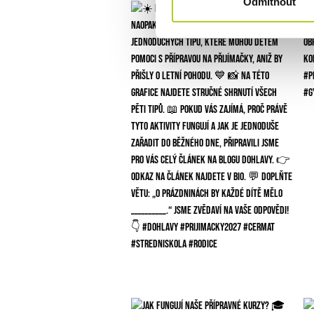
Odmítnout