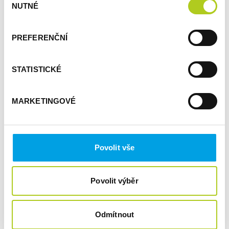
NUTNÉ
souhlasu
PREFERENČNÍ
STATISTICKÉ
MARKETINGOVÉ
Povolit vše
Povolit výběr
Odmítnout